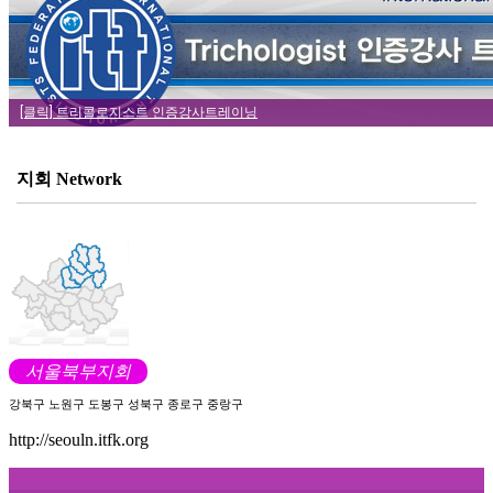
[클릭] 트리콜로지스트 인증강사트레이닝
지회
Network
서울북부지회
강북구 노원구 도봉구 성북구 종로구 중랑구
http://seouln.itfk.org