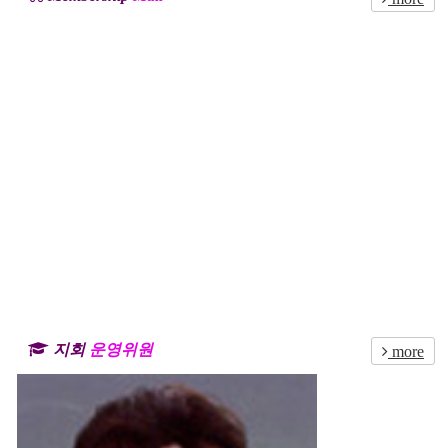
지회
운영위원
more