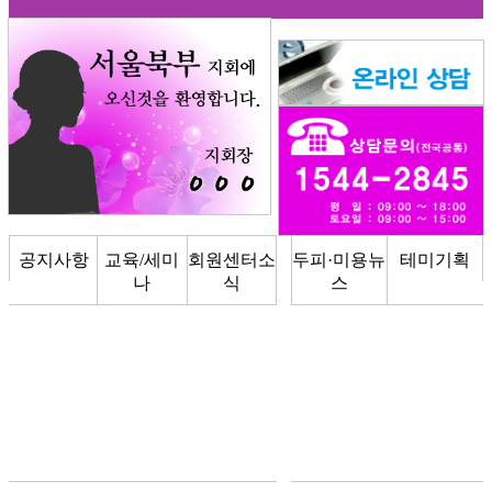
공지사항
교육/세미
회원센터소
두피·미용뉴
테미기획
나
식
스