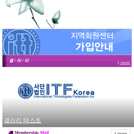
갤 / 러 / 리
more
갤러리 테스트
Membership
Mall
more