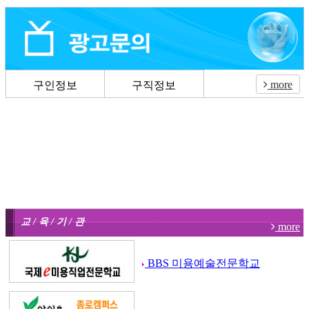
more
구인정보
구직정보
교 / 육 / 기 / 관
more
BBS 미용예술전문학교